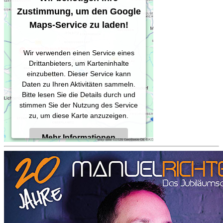
Zustimmung, um den Google
Maps-Service zu laden!
Wir verwenden einen Service eines
Drittanbieters, um Karteninhalte
einzubetten. Dieser Service kann
Daten zu Ihren Aktivitäten sammeln.
Bitte lesen Sie die Details durch und
stimmen Sie der Nutzung des Service
zu, um diese Karte anzuzeigen.
Mehr Informationen
Akzeptieren
Powered by
Usercentrics Consent
Management Platform