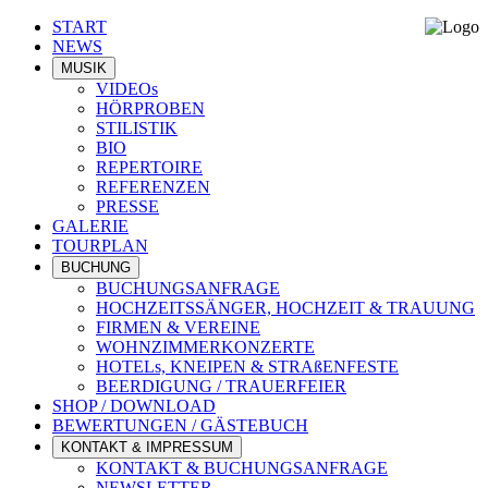
START
NEWS
MUSIK
VIDEOs
HÖRPROBEN
STILISTIK
BIO
REPERTOIRE
REFERENZEN
PRESSE
GALERIE
TOURPLAN
BUCHUNG
BUCHUNGSANFRAGE
HOCHZEITSSÄNGER, HOCHZEIT & TRAUUNG
FIRMEN & VEREINE
WOHNZIMMERKONZERTE
HOTELs, KNEIPEN & STRAßENFESTE
BEERDIGUNG / TRAUERFEIER
SHOP / DOWNLOAD
BEWERTUNGEN / GÄSTEBUCH
KONTAKT & IMPRESSUM
KONTAKT & BUCHUNGSANFRAGE
NEWSLETTER