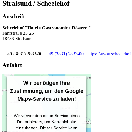
Stralsund / Scheelehof
Anschrift
Scheelehof "Hotel • Gastronomie • Rösterei"
Fährstraße 23-25
18439 Stralsund
+49 (3831) 2833-00
+49 (3831) 2833-00
https://www.scheelehof.
Anfahrt
Wir benötigen Ihre
Zustimmung, um den Google
Maps-Service zu laden!
Wir verwenden einen Service eines
Drittanbieters, um Karteninhalte
einzubetten. Dieser Service kann