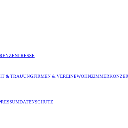
RENZEN
PRESSE
IT & TRAUUNG
FIRMEN & VEREINE
WOHNZIMMERKONZER
PRESSUM
DATENSCHUTZ