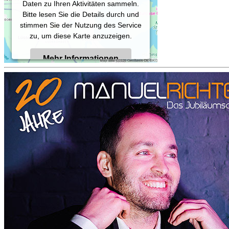
Daten zu Ihren Aktivitäten sammeln.
Bitte lesen Sie die Details durch und
stimmen Sie der Nutzung des Service
zu, um diese Karte anzuzeigen.
Mehr Informationen
Akzeptieren
Powered by
Usercentrics Consent
Management Platform