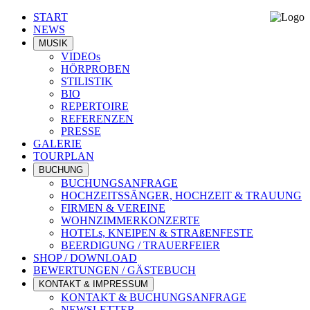
START
NEWS
MUSIK
VIDEOs
HÖRPROBEN
STILISTIK
BIO
REPERTOIRE
REFERENZEN
PRESSE
GALERIE
TOURPLAN
BUCHUNG
BUCHUNGSANFRAGE
HOCHZEITSSÄNGER, HOCHZEIT & TRAUUNG
FIRMEN & VEREINE
WOHNZIMMERKONZERTE
HOTELs, KNEIPEN & STRAßENFESTE
BEERDIGUNG / TRAUERFEIER
SHOP / DOWNLOAD
BEWERTUNGEN / GÄSTEBUCH
KONTAKT & IMPRESSUM
KONTAKT & BUCHUNGSANFRAGE
NEWSLETTER