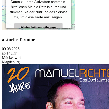
Daten zu Ihren Aktivitäten sammeln.
Bitte lesen Sie die Details durch und
stimmen Sie der Nutzung des Service
zu, um diese Karte anzuzeigen.
Mehr Informationen
aktuelle Termine
Akzeptieren
09.08.2026
Powered by
Usercentrics Consent
ab 14Uhr
Management Platform
Mückenwirt
Magdeburg