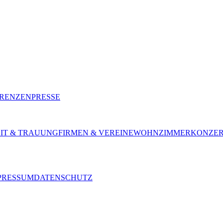
RENZEN
PRESSE
IT & TRAUUNG
FIRMEN & VEREINE
WOHNZIMMERKONZER
PRESSUM
DATENSCHUTZ