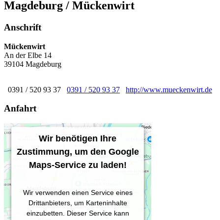
Magdeburg / Mückenwirt
Anschrift
Mückenwirt
An der Elbe 14
39104 Magdeburg
0391 / 520 93 37
0391 / 520 93 37
http://www.mueckenwirt.de
Anfahrt
Wir benötigen Ihre
Zustimmung, um den Google
Maps-Service zu laden!
Wir verwenden einen Service eines
Drittanbieters, um Karteninhalte
einzubetten. Dieser Service kann