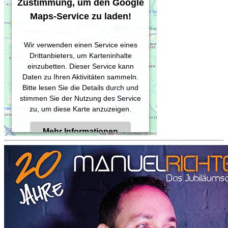
Zustimmung, um den Google
Maps-Service zu laden!
Wir verwenden einen Service eines
Drittanbieters, um Karteninhalte
einzubetten. Dieser Service kann
Daten zu Ihren Aktivitäten sammeln.
Bitte lesen Sie die Details durch und
stimmen Sie der Nutzung des Service
zu, um diese Karte anzuzeigen.
Mehr Informationen
Akzeptieren
Powered by
Usercentrics Consent
Management Platform