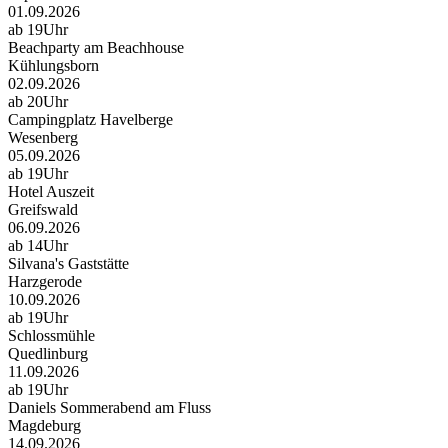
01.09.2026
ab 19Uhr
Beachparty am Beachhouse
Kühlungsborn
02.09.2026
ab 20Uhr
Campingplatz Havelberge
Wesenberg
05.09.2026
ab 19Uhr
Hotel Auszeit
Greifswald
06.09.2026
ab 14Uhr
Silvana's Gaststätte
Harzgerode
10.09.2026
ab 19Uhr
Schlossmühle
Quedlinburg
11.09.2026
ab 19Uhr
Daniels Sommerabend am Fluss
Magdeburg
14.09.2026