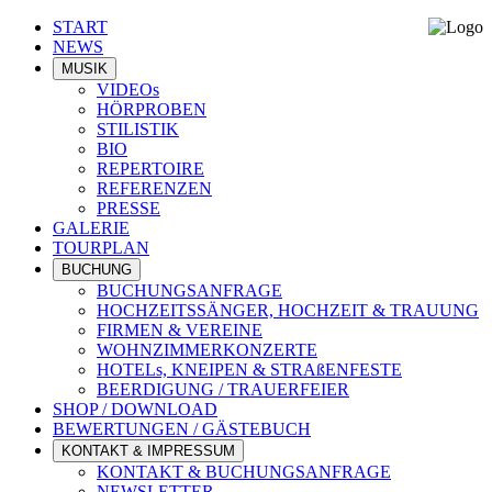
START
NEWS
MUSIK
VIDEOs
HÖRPROBEN
STILISTIK
BIO
REPERTOIRE
REFERENZEN
PRESSE
GALERIE
TOURPLAN
BUCHUNG
BUCHUNGSANFRAGE
HOCHZEITSSÄNGER, HOCHZEIT & TRAUUNG
FIRMEN & VEREINE
WOHNZIMMERKONZERTE
HOTELs, KNEIPEN & STRAßENFESTE
BEERDIGUNG / TRAUERFEIER
SHOP / DOWNLOAD
BEWERTUNGEN / GÄSTEBUCH
KONTAKT & IMPRESSUM
KONTAKT & BUCHUNGSANFRAGE
NEWSLETTER