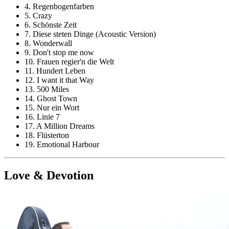
4. Regenbogenfarben
5. Crazy
6. Schönste Zeit
7. Diese steten Dinge (Acoustic Version)
8. Wonderwall
9. Don't stop me now
10. Frauen regier'n die Welt
11. Hundert Leben
12. I want it that Way
13. 500 Miles
14. Ghost Town
15. Nur ein Wort
16. Linie 7
17. A Million Dreams
18. Flüsterton
19. Emotional Harbour
Love & Devotion