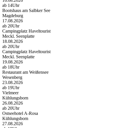
16.08.2026
ab 14Uhr
Bootshaus am Salbker See
Magdeburg
17.08.2026
ab 20Uhr
Campingplatz Haveltourist
Meckl. Seenplatte
18.08.2026
ab 20Uhr
Campingplatz Haveltourist
Meckl. Seenplatte
19.08.2026
ab 18Uhr
Restaurant am Weißensee
Wesenberg
23.08.2026
ab 19Uhr
Vielmeer
Kühlungsborn
26.08.2026
ab 20Uhr
Ostseehotel A-Rosa
Kühlungsborn
27.08.2026