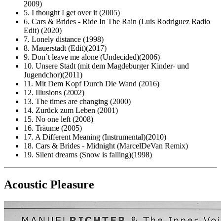
2009)
5. I thought I get over it (2005)
6. Cars & Brides - Ride In The Rain (Luis Rodriguez Radio
Edit) (2020)
7. Lonely distance (1998)
8. Mauerstadt (Edit)(2017)
9. Don´t leave me alone (Undecided)(2006)
10. Unsere Stadt (mit dem Magdeburger Kinder- und
Jugendchor)(2011)
11. Mit Dem Kopf Durch Die Wand (2016)
12. Illusions (2002)
13. The times are changing (2000)
14. Zurück zum Leben (2001)
15. No one left (2008)
16. Träume (2005)
17. A Different Meaning (Instrumental)(2010)
18. Cars & Brides - Midnight (MarcelDeVan Remix)
19. Silent dreams (Snow is falling)(1998)
Acoustic Pleasure