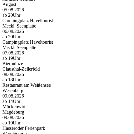
August
05.08.2026
ab 20Uhr
Campingplatz Haveltourist
Meckl. Seenplatte
06.08.2026
ab 20Uhr
Campingplatz Haveltourist
Meckl. Seenplatte
07.08.2026
ab 19Uhr
Biermünze
Clausthal-Zellerfeld
08.08.2026
ab 18Uhr
Restaurant am Weißensee
Wesenberg
09.08.2026
ab 14Uhr
Mückenwirt
Magdeburg
09.08.2026
ab 19Uhr
Hasseröder Ferienpark
Wernigerode