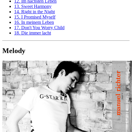
12. Im nächsten Leben
13. Sweet Harmony
14. Right in the Night
15. I Promised Myself
16. In meinem Leben
17. Don't You Worry Child
18. Die immer lacht
Melody