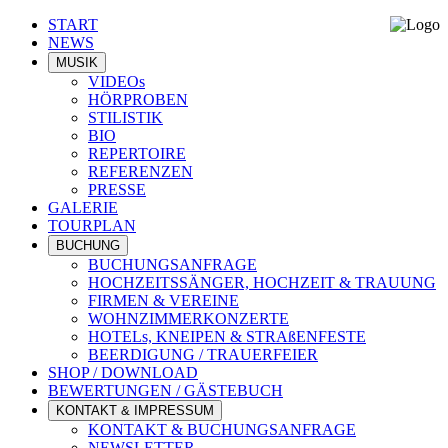
START
NEWS
MUSIK
VIDEOs
HÖRPROBEN
STILISTIK
BIO
REPERTOIRE
REFERENZEN
PRESSE
GALERIE
TOURPLAN
BUCHUNG
BUCHUNGSANFRAGE
HOCHZEITSSÄNGER, HOCHZEIT & TRAUUNG
FIRMEN & VEREINE
WOHNZIMMERKONZERTE
HOTELs, KNEIPEN & STRAßENFESTE
BEERDIGUNG / TRAUERFEIER
SHOP / DOWNLOAD
BEWERTUNGEN / GÄSTEBUCH
KONTAKT & IMPRESSUM
KONTAKT & BUCHUNGSANFRAGE
NEWSLETTER