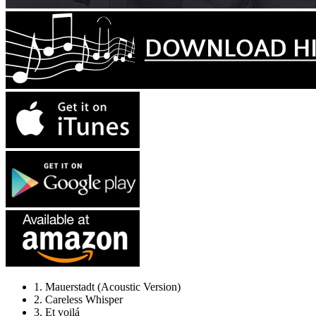
1. Mauerstadt (Acoustic Version)
2. Careless Whisper
3. Et voilá