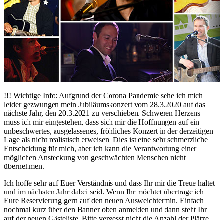
!!! Wichtige Info: Aufgrund der Corona Pandemie sehe ich mich
leider gezwungen mein Jubiläumskonzert vom 28.3.2020 auf das
nächste Jahr, den 20.3.2021 zu verschieben. Schweren Herzens
muss ich mir eingestehen, dass sich mir die Hoffnungen auf ein
unbeschwertes, ausgelassenes, fröhliches Konzert in der derzeitigen
Lage als nicht realistisch erweisen. Dies ist eine sehr schmerzliche
Entscheidung für mich, aber ich kann die Verantwortung einer
möglichen Ansteckung von geschwächten Menschen nicht
übernehmen.
Ich hoffe sehr auf Euer Verständnis und dass Ihr mir die Treue haltet
und im nächsten Jahr dabei seid. Wenn Ihr möchtet übertrage ich
Eure Reservierung gern auf den neuen Ausweichtermin. Einfach
nochmal kurz über den Banner oben anmelden und dann steht Ihr
auf der neuen Gästeliste. Bitte vergesst nicht die Anzahl der Plätze