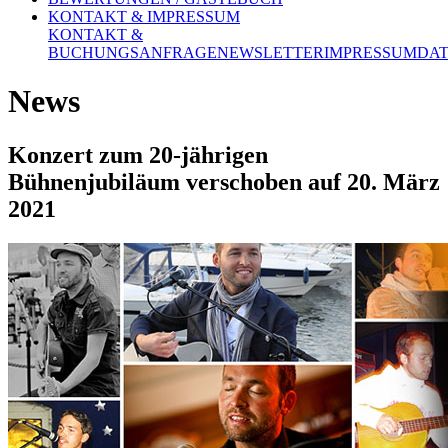
KONTAKT & IMPRESSUM
KONTAKT &
BUCHUNGSANFRAGE
NEWSLETTER
IMPRESSUM
DA
News
Konzert zum 20-jährigen
Bühnenjubiläum verschoben auf 20. März
2021