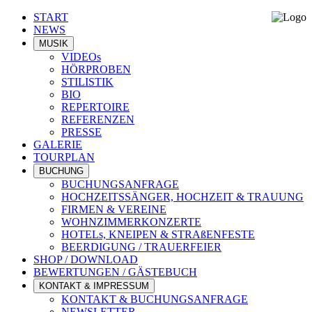
START
NEWS
MUSIK
VIDEOs
HÖRPROBEN
STILISTIK
BIO
REPERTOIRE
REFERENZEN
PRESSE
GALERIE
TOURPLAN
BUCHUNG
BUCHUNGSANFRAGE
HOCHZEITSSÄNGER, HOCHZEIT & TRAUUNG
FIRMEN & VEREINE
WOHNZIMMERKONZERTE
HOTELs, KNEIPEN & STRAßENFESTE
BEERDIGUNG / TRAUERFEIER
SHOP / DOWNLOAD
BEWERTUNGEN / GÄSTEBUCH
KONTAKT & IMPRESSUM
KONTAKT & BUCHUNGSANFRAGE
NEWSLETTER