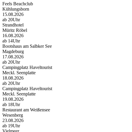
Feels Beachclub
Kühlungsborn
15.08.2026
ab 20Uhr
Strandhotel
Müritz Röbel
16.08.2026
ab 14Uhr
Bootshaus am Salbker See
Magdeburg
17.08.2026
ab 20Uhr
Campingplatz Haveltourist
Meckl. Seenplatte
18.08.2026
ab 20Uhr
Campingplatz Haveltourist
Meckl. Seenplatte
19.08.2026
ab 18Uhr
Restaurant am Weißensee
Wesenberg
23.08.2026
ab 19Uhr
Vielmeer