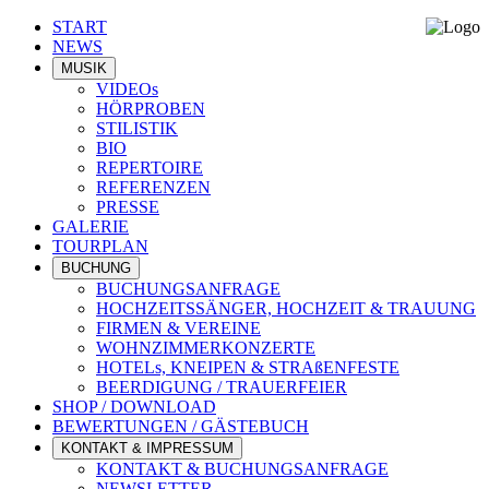
START
NEWS
MUSIK
VIDEOs
HÖRPROBEN
STILISTIK
BIO
REPERTOIRE
REFERENZEN
PRESSE
GALERIE
TOURPLAN
BUCHUNG
BUCHUNGSANFRAGE
HOCHZEITSSÄNGER, HOCHZEIT & TRAUUNG
FIRMEN & VEREINE
WOHNZIMMERKONZERTE
HOTELs, KNEIPEN & STRAßENFESTE
BEERDIGUNG / TRAUERFEIER
SHOP / DOWNLOAD
BEWERTUNGEN / GÄSTEBUCH
KONTAKT & IMPRESSUM
KONTAKT & BUCHUNGSANFRAGE
NEWSLETTER