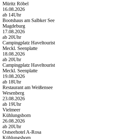
Müritz Röbel
16.08.2026
ab 14Uhr
Bootshaus am Salbker See
Magdeburg
17.08.2026
ab 20Uhr
Campingplatz Haveltourist
Meckl. Seenplatte
18.08.2026
ab 20Uhr
Campingplatz Haveltourist
Meckl. Seenplatte
19.08.2026
ab 18Uhr
Restaurant am Weißensee
Wesenberg
23.08.2026
ab 19Uhr
Vielmeer
Kühlungsborn
26.08.2026
ab 20Uhr
Ostseehotel A-Rosa
Kühlungsborn