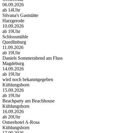
06.09.2026
ab 14Uhr
Silvana's Gaststätte
Harzgerode
10.09.2026
ab 19Uhr
Schlossmühle
Quedlinburg
11.09.2026
ab 19Uhr
Daniels Sommerabend am Fluss
Magdeburg
14.09.2026
ab 19Uhr
wird noch bekanntgegeben
Kühlungsborn
15.09.2026
ab 19Uhr
Beachparty am Beachhouse
Kühlungsborn
16.09.2026
ab 20Uhr
Ostseehotel A-Rosa
Kühlungsborn
17.09.2026