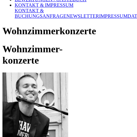
KONTAKT & IMPRESSUM
KONTAKT &
BUCHUNGSANFRAGE
NEWSLETTER
IMPRESSUM
DA
Wohnzimmerkonzerte
Wohnzimmer-
konzerte